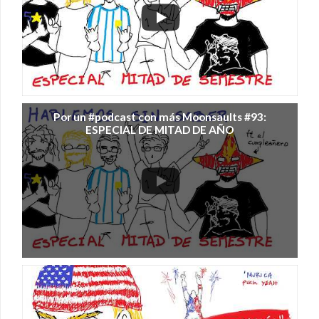
Por un #podcast con más Moonsaults #93:
ESPECIAL DE MITAD DE AÑO