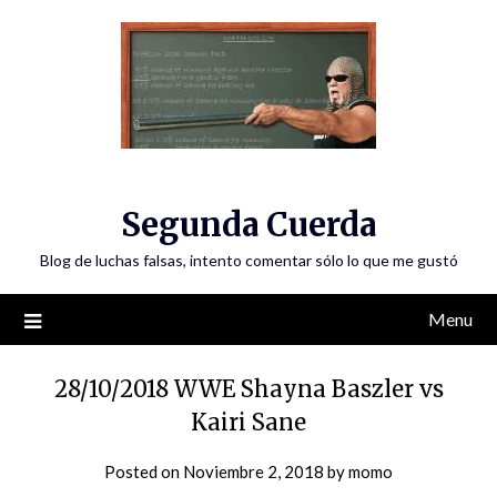
Skip
to
content
Segunda Cuerda
Blog de luchas falsas, intento comentar sólo lo que me gustó
Menu
28/10/2018 WWE Shayna Baszler vs
Kairi Sane
Posted on
Noviembre 2, 2018
by
momo