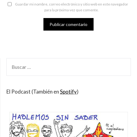
Guardar mi nombre, correo electrónico y sitio web en este navegador
para la próxima vez que comente.
BUSCAR
POR:
El Podcast (También en
Spotify
)